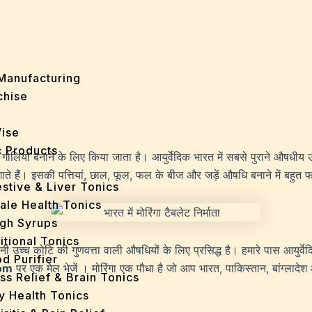
Manufacturing
chise
Wise
 Products
ियां बनाने के लिए किया जाता है। आयुर्वेदिक भारत में सबसे पुराने औषधीय उप
 उगाते हैं। इसकी पत्तियां, छाल, फूल, फल के बीज और जड़ें औषधि बनाने में बहुत फा
stive & Liver Tonics
ale Health Tonics
gh Syrups
itional Tonics
पनी उच्च कोटि की गुणवत्ता वाली औषधियों के लिए प्रसिद्ध है। हमारे पास आयुर्वेद
d Purifier
om
पर एक मेल भेजें । मोरिंगा एक पौधा है जो आप भारत, पाकिस्तान, बांग्लादेश
ss Relief & Brain Tonics
y Health Tonics