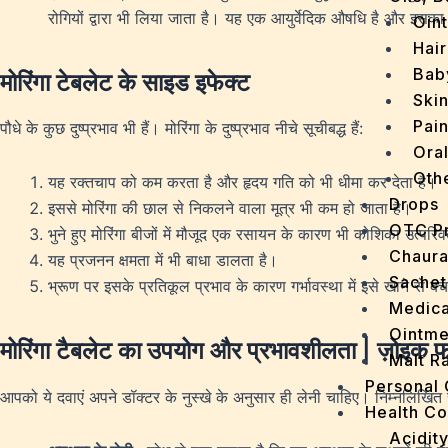
रोगियों द्वारा भी लिया जाता है। यह एक आयुर्वेदिक औषधि है और इसका
Oin
Hair
Bab
मोरिंगा टेबलेट के साइड इफेक्ट
Ski
Pain
पौधे के कुछ दुष्प्रभाव भी हैं। मोरिंगा के दुष्प्रभाव नीचे सूचीबद्ध हैं:
Ora
Oth
यह रक्तचाप को कम करता है और हृदय गति को भी धीमा कर देता है।
Drops
इससे मोरिंगा की छाल से निकलने वाला मूत्र भी कम हो जाता है।
OTC P
भुने हुए मोरिंगा बीजों में मौजूद एक रसायन के कारण भी कोशिका उत्परिवर
Chaur
यह प्रजनन क्षमता में भी बाधा डालता है।
Sachet
भ्रूण पर इसके प्रतिकूल प्रभाव के कारण गर्भावस्था में इसे खाने से 
Medica
Ointme
मोरिंगा टैबलेट का उपयोग और प्रभावशीलता | ज़ोइक फार
Malt R
Personal
आपको ये दवाएं अपने डॉक्टर के नुस्खे के अनुसार ही लेनी चाहिए। निम्नलिखित
Health C
Acidit