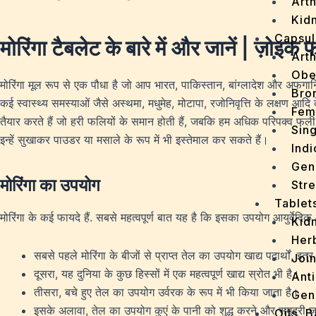
Arth
Kidn
Capsul
मोरिंगा टैबलेट के बारे में और जानें | ज़ोइक फ
Arth
Obe
मोरिंगा मूल रूप से एक पौधा है जो आप भारत, पाकिस्तान, बांग्लादेश और अफगानि
Bro
कई स्वास्थ्य समस्याओं जैसे अस्थमा, मधुमेह, मोटापा, रजोनिवृत्ति के लक्षण आ
Fem
तैयार करते हैं जो हरी फलियों के समान होती हैं, जबकि हम अधिक परिपक्व फल
Sin
इन्हें सुखाकर पाउडर या मसाले के रूप में भी इस्तेमाल कर सकते हैं।
Indi
Gen
मोरिंगा का उपयोग
Stre
Tablet
मोरिंगा के कई फायदे हैं. सबसे महत्वपूर्ण बात यह है कि इसका उपयोग आयुर्वेदिक
Kid
Her
सबसे पहले मोरिंगा के बीजों से प्राप्त तेल का उपयोग खाद्य पदार्थों, इ
Join
दूसरा, यह दुनिया के कुछ हिस्सों में एक महत्वपूर्ण खाद्य स्रोत भी है।
Ant
तीसरा, बचे हुए तेल का उपयोग उर्वरक के रूप में भी किया जाता है।
Gen
इसके अलावा, तेल का उपयोग कुएं के पानी को शुद्ध करने और समुद्री जल
Oils, 