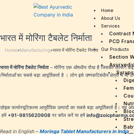
Home
About Us
Services
Contract 
भारत में मोरिंगा टैबलेट निर्माता
PCD Fran
Our Products
Home
»
Manufacturing
»
भारत में मोरिंगा टैबलेट निर्माता
Section 
Ayurvedic
भारत में मोरिंगा टैबलेट निर्माता
– मोरिंगा एक औषधीय पौधा है जिसका उपयोग कई गोल
Syrups
निर्माताओं
का सबसे बड़ा आपूर्तिकर्ता है । लोग इसे उष्णकटिबंधीय क्षेत्रों में भी
Dige
Fem
Cou
Nutr
ज़ोइक फार्मास्यूटिकल्स आयुर्वेदिक उत्पादों का सबसे बड़ा आपूर्तिकर्ता है। यह अ
Bloo
हमें
+91-9815620908
पर कॉल करें या हमें
info@zoicpharma.c
Stre
Bab
Read in English –
Moringa Tablet Manufacturers in India