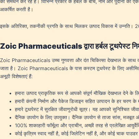
का समर्थन कर रहे हैं। विभिन्न प्रकार के हर्बल के बीच, नीम और पुदीना का एक 
आकर्षित करती है।
इसके अतिरिक्त, तकनीकी प्रगति के साथ मिलकर उत्पाद विकास में उन्नति। 2017
Zoic Pharmaceuticals द्वारा हर्बल टूथपेस्ट निर्
Zoic Pharmaceuticals उच्च गुणवत्ता और दंत चिकित्सा देखभाल के साथ दंत स्
जाता है। Zoic Pharmaceuticals के पास कस्टम टूथपेस्ट के लिए असीमित लचीलाप
अनूठी विशेषताएं हैं:
हमारा उत्पाद प्राकृतिक रूप से आपको संपूर्ण मौखिक देखभाल देने के लिए
हमारी कंपनी निर्माण और पैकेज डिजाइन सहित उत्पादन के हर चरण के माध
हमारे टूथपेस्ट में सुरक्षित जीवाणुरोधी सूत्र। यह आपको सुनिश्चित जीवा
दैनिक उपयोग के लिए उपयुक्त। दैनिक उपयोग से ताजा सांस, मजबूत औ
100% शाकाहारी फॉर्मूला और प्राचीन, अच्छी तरह से प्रलेखित आयुर्वेदि
कोई कृत्रिम स्वाद नहीं है, कोई जिलेटिन नहीं है, और कोई चाक पाउडर नही