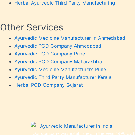
Herbal Ayurvedic Third Party Manufacturing
Other Services
Ayurvedic Medicine Manufacturer in Ahmedabad
Ayurvedic PCD Company Ahmedabad
Ayurvedic PCD Company Pune
Ayurvedic PCD Company Maharashtra
Ayurvedic Medicine Manufacturers Pune
Ayurvedic Third Party Manufacturer Kerala
Herbal PCD Company Gujarat
Our company was established in the year 1990 by th