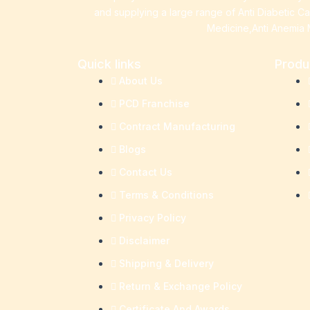
and supplying a large range of Anti Diabetic C
Medicine,Anti Anemia 
Quick links
Produ
About Us
PCD Franchise
Contract Manufacturing
Blogs
Contact Us
Terms & Conditions
Privacy Policy
Disclaimer
Shipping & Delivery
Return & Exchange Policy
Certificate And Awards