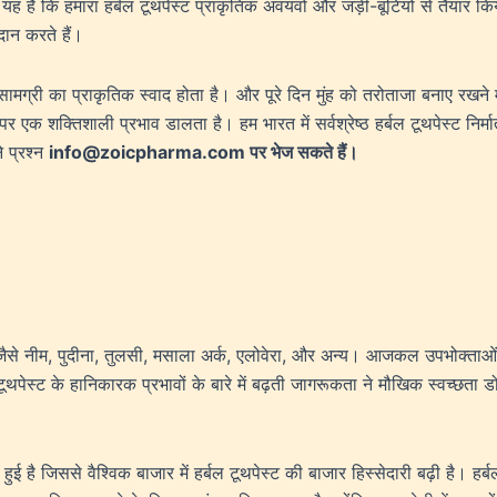
 यह है कि हमारा हर्बल टूथपेस्ट प्राकृतिक अवयवों और जड़ी-बूटियों से तैयार क
दान करते हैं।
सामग्री का प्राकृतिक स्वाद होता है। और पूरे दिन मुंह को तरोताजा बनाए रखने मे
क शक्तिशाली प्रभाव डालता है। हम भारत में सर्वश्रेष्ठ हर्बल टूथपेस्ट निर्माता
े प्रश्न
info@zoicpharma.com पर भेज सकते हैं।
 जैसे नीम, पुदीना, तुलसी, मसाला अर्क, एलोवेरा, और अन्य।
आजकल उपभोक्ताओं द्
्ट के हानिकारक प्रभावों के बारे में बढ़ती जागरूकता ने मौखिक स्वच्छता डोमेन
ई है जिससे वैश्विक बाजार में हर्बल टूथपेस्ट की बाजार हिस्सेदारी बढ़ी है। हर्बल