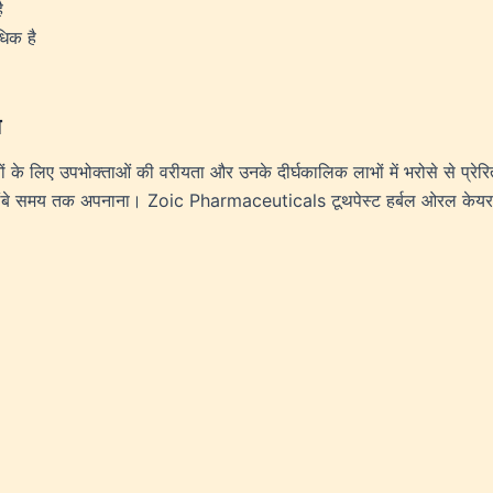
ै
धिक है
य
ानों के लिए उपभोक्ताओं की वरीयता और उनके दीर्घकालिक लाभों में भरोसे से प्रेर
 लंबे समय तक अपनाना। Zoic Pharmaceuticals टूथपेस्ट हर्बल ओरल केयर समाध